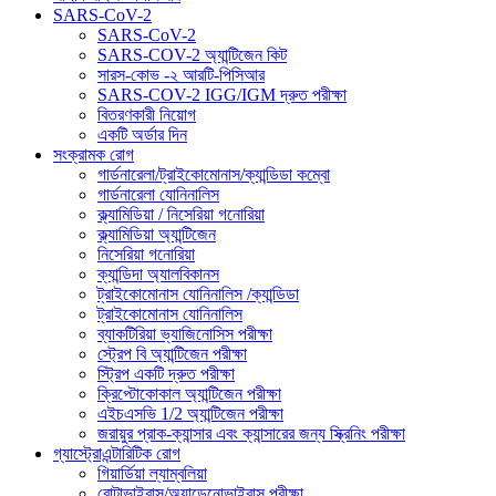
SARS-CoV-2
SARS-CoV-2
SARS-COV-2 অ্যান্টিজেন কিট
সারস-কোভ -২ আরটি-পিসিআর
SARS-COV-2 IGG/IGM দ্রুত পরীক্ষা
বিতরণকারী নিয়োগ
একটি অর্ডার দিন
সংক্রামক রোগ
গার্ডনারেলা/ট্রাইকোমোনাস/ক্যান্ডিডা কম্বো
গার্ডনারেলা যোনিনালিস
ক্ল্যামিডিয়া / নিসেরিয়া গনোরিয়া
ক্ল্যামিডিয়া অ্যান্টিজেন
নিসেরিয়া গনোরিয়া
ক্যান্ডিদা অ্যালবিকানস
ট্রাইকোমোনাস যোনিনালিস /ক্যান্ডিডা
ট্রাইকোমোনাস যোনিনালিস
ব্যাকটিরিয়া ভ্যাজিনোসিস পরীক্ষা
স্ট্রেপ বি অ্যান্টিজেন পরীক্ষা
স্ট্রিপ একটি দ্রুত পরীক্ষা
ক্রিপ্টোকোকাল অ্যান্টিজেন পরীক্ষা
এইচএসভি 1/2 অ্যান্টিজেন পরীক্ষা
জরায়ুর প্রাক-ক্যান্সার এবং ক্যান্সারের জন্য স্ক্রিনিং পরীক্ষা
গ্যাস্ট্রোএন্টারিটিক রোগ
গিয়ার্ডিয়া ল্যাম্বলিয়া
রোটাভাইরাস/অ্যাডেনোভাইরাস পরীক্ষা