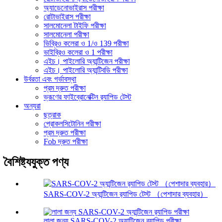
অ্যাডেনোভাইরাস পরীক্ষা
রোটাভাইরাস পরীক্ষা
সালমোনেলা টাইফি পরীক্ষা
সালমোনেলা পরীক্ষা
ভিব্রিও কলেরা ও 1/ও 139 পরীক্ষা
ভাইব্রিও কলেরা ও 1 পরীক্ষা
এইচ। পাইলোরি অ্যান্টিজেন পরীক্ষা
এইচ। পাইলোরি অ্যান্টিবডি পরীক্ষা
উর্বরতা এবং গর্ভাবস্থা
প্রম দ্রুত পরীক্ষা
ভ্রূণের ফাইব্রোনেক্টিন র‌্যাপিড টেস্ট
অন্যরা
ছত্রাক
প্রোকলসিটোনিন পরীক্ষা
প্রম দ্রুত পরীক্ষা
Fob দ্রুত পরীক্ষা
বৈশিষ্ট্যযুক্ত পণ্য
SARS-COV-2 অ্যান্টিজেন র‌্যাপিড টেস্ট （পেশাদার ব্যবহার）
লালা জন্য SARS-COV-2 অ্যান্টিজেন র‌্যাপিড পরীক্ষা