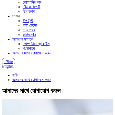
কোম্পানির খবর
মিডিয়া রিপোর্ট
শিল্প তথ্য
সমর্থন
FAQS
পণ্য ডেমো
পণ্য তথ্য
ডাউনলোড
আমাদের সম্পর্কে
কোম্পানির প্রোফাইল
শংসাপত্র
আমাদের সাথে যোগাযোগ করুন
চাইনিজ
English
বাড়ি
আমাদের সাথে যোগাযোগ করুন
আমাদের সাথে যোগাযোগ করুন