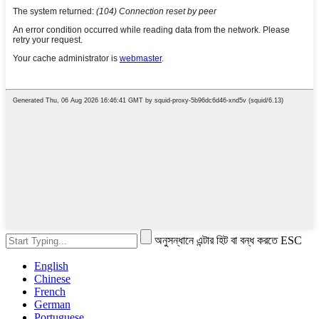
অনুসন্ধানে এন্টার হিট বা বন্ধ করতে ESC
English
Chinese
French
German
Portuguese