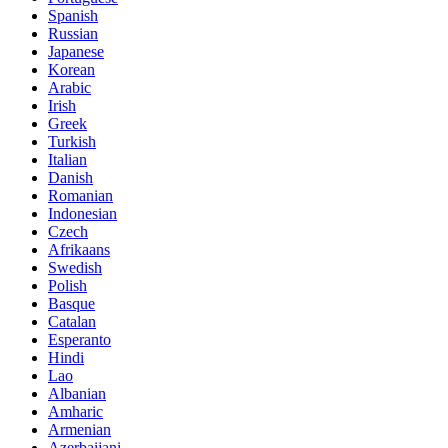
Spanish
Russian
Japanese
Korean
Arabic
Irish
Greek
Turkish
Italian
Danish
Romanian
Indonesian
Czech
Afrikaans
Swedish
Polish
Basque
Catalan
Esperanto
Hindi
Lao
Albanian
Amharic
Armenian
Azerbaijani