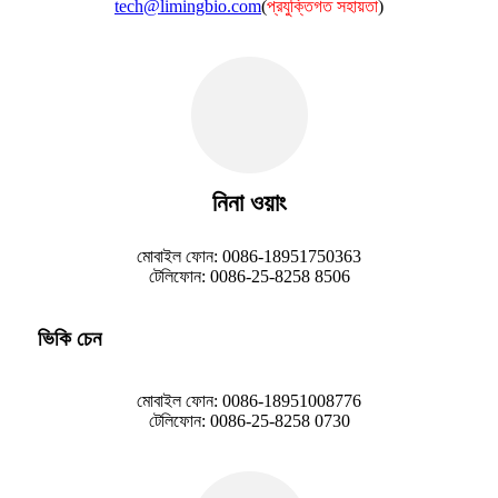
tech@limingbio.com
(
প্রযুক্তিগত সহায়তা
)
নিনা ওয়াং
মোবাইল ফোন: 0086-18951750363
টেলিফোন: 0086-25-8258 8506
ভিকি চেন
মোবাইল ফোন: 0086-18951008776
টেলিফোন: 0086-25-8258 0730