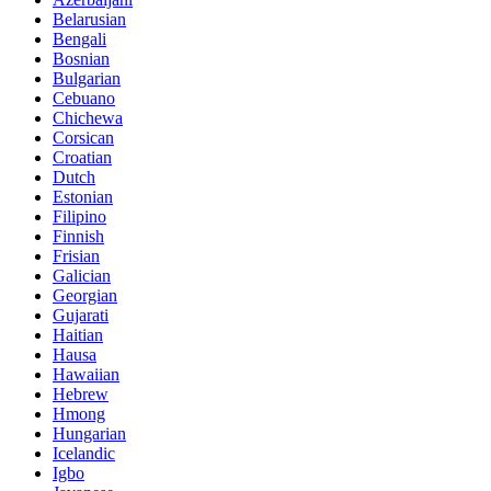
Belarusian
Bengali
Bosnian
Bulgarian
Cebuano
Chichewa
Corsican
Croatian
Dutch
Estonian
Filipino
Finnish
Frisian
Galician
Georgian
Gujarati
Haitian
Hausa
Hawaiian
Hebrew
Hmong
Hungarian
Icelandic
Igbo