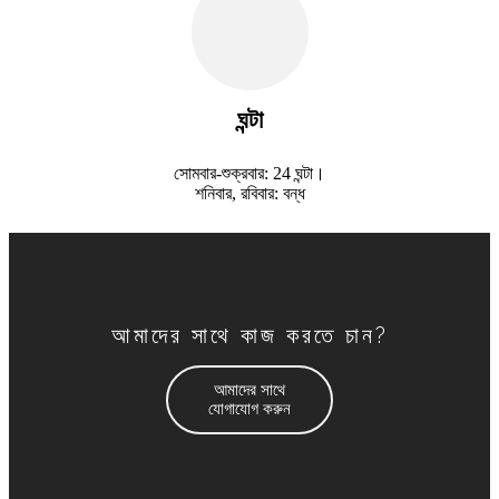
ঘন্টা
সোমবার-শুক্রবার: 24 ঘন্টা।
শনিবার, রবিবার: বন্ধ
আমাদের সাথে কাজ করতে চান?
আমাদের সাথে
যোগাযোগ করুন