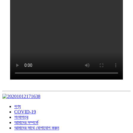
পণ্য
COVID-19
শংসাপত্র
আমাদের সম্পর্কে
আমাদের সাথে যোগাযোগ করুন