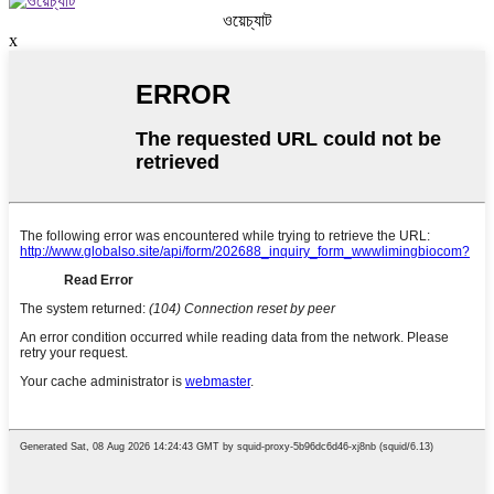
ওয়েচ্যাট
x