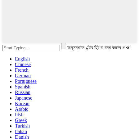
অনুসন্ধানে এন্টার হিট বা বন্ধ করতে ESC
English
Chinese
French
German
Portuguese
Spanish
Russian
Japanese
Korean
Arabic
Irish
Greek
Turkish
Italian
Danish