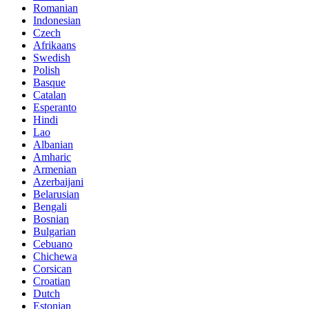
Romanian
Indonesian
Czech
Afrikaans
Swedish
Polish
Basque
Catalan
Esperanto
Hindi
Lao
Albanian
Amharic
Armenian
Azerbaijani
Belarusian
Bengali
Bosnian
Bulgarian
Cebuano
Chichewa
Corsican
Croatian
Dutch
Estonian